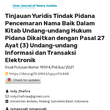
Tinjauan Yuridis Tindak Pidana
Pencemaran Nama Baik Dalam
Kitab Undang-undang Hukum
Pidana Dikaitkan dengan Pasal 27
Ayat (3) Undang-undang
Informasi dan Transaksi
Elektronik
Studi Putusan Nomor 1909 K/Pid.Sus/2021
https://doi.org/10.31933/ujsj.v7i3.408
Indy Zhafira
indyzhafiraa@gmail.com
Universitas Andalas, Padang, Sumatera Barat, Indonesia
Ismansyah Ismansyah