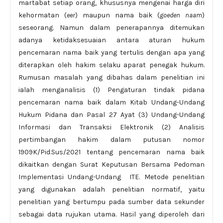
martabat setiap orang, khususnya mengenai harga diri
kehormatan (
eer
) maupun nama baik (
goeden naam
)
seseorang. Namun dalam penerapannya ditemukan
adanya ketidaksesuaian antara aturan hukum
pencemaran nama baik yang tertulis dengan apa yang
diterapkan oleh hakim selaku aparat penegak hukum.
Rumusan masalah yang dibahas dalam penelitian ini
ialah menganalisis (1) Pengaturan tindak pidana
pencemaran nama baik dalam Kitab Undang-Undang
Hukum Pidana dan Pasal 27 Ayat (3) Undang-Undang
Informasi dan Transaksi Elektronik (2) Analisis
pertimbangan hakim dalam putusan nomor
1909K/Pid.Sus/2021 tentang pencemaran nama baik
dikaitkan dengan Surat Keputusan Bersama Pedoman
Implementasi Undang-Undang ITE. Metode penelitian
yang digunakan adalah penelitian normatif, yaitu
penelitian yang bertumpu pada sumber data sekunder
sebagai data rujukan utama. Hasil yang diperoleh dari