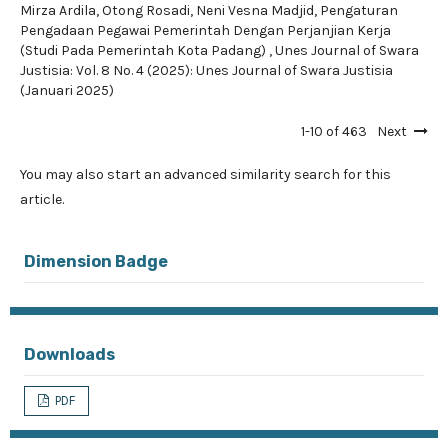
Mirza Ardila, Otong Rosadi, Neni Vesna Madjid,
Pengaturan
Pengadaan Pegawai Pemerintah Dengan Perjanjian Kerja
(Studi Pada Pemerintah Kota Padang)
,
Unes Journal of Swara
Justisia: Vol. 8 No. 4 (2025): Unes Journal of Swara Justisia
(Januari 2025)
1-10 of 463
Next
You may also
start an advanced similarity search
for this
article.
Dimension Badge
Downloads
PDF