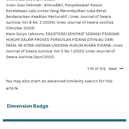
Irvan, Susi Delmiati , Amiruddin,
Penyelesaian Kasus
Kecelakaan Lalu Lintas Yang Menimbulkan Luka Berat
Berdasarkan Keadilan Restoratif
,
Unes Journal of Swara
Justisia: Vol. 8 No. 3 (2024): Unes Journal of Swara Justisia
(Oktober 2024)
Alam Suryo Laksono,
EKSISTENSI ADVOKAT SEBAGAI PENEGAK
HUKUM DALAM PROSES PERADILAN PIDANA DITINJAU DARI
PASAL 56 KITAB UNDANG-UNDANG HUKUM ACARA PIDANA
,
Unes
Journal of Swara Justisia: Vol. 5 No. 1 (2021): Unes Journal of
Swara Justisia (April 2021)
1-10 of 313
Next
You may also
start an advanced similarity search
for this
article.
Dimension Badge