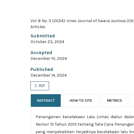
Vol. 8 No. 3 (2024): Unes Journal of Swara Justisia (O
Articles
Submitted
October 23, 2024
Accepted
December 10, 2024
Published
December 14, 2024
PDF
ABSTRACT
HOW TO CITE
METRICS
Penanganan kecelakaan Lalu Lintas diatur dala
Nomor 15 Tahun 2013 tentang Tata Cara Penangan
yang menyebabkan terjadinya kecelakaan lalu lin