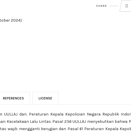
SHARE
ktober 2024)
REFERENCES
LICENSE
m UULLAJ dan. Peraturan Kepala Kepolisian Negara Republik Indo
an Kecelakaan Lalu Lintas. Pasal 236 UULLAJ menyebutkan bahwa 
tas wajib mengganti kerugian dan Pasal 61 Peraturan Kepala Kepol