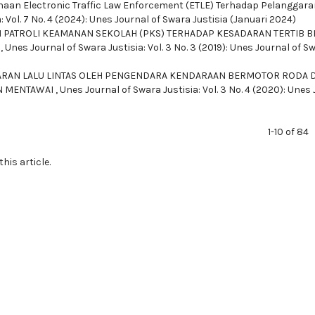
aan Electronic Traffic Law Enforcement (ETLE) Terhadap Pelanggara
 Vol. 7 No. 4 (2024): Unes Journal of Swara Justisia (Januari 2024)
 PATROLI KEAMANAN SEKOLAH (PKS) TERHADAP KESADARAN TERTIB B
G
,
Unes Journal of Swara Justisia: Vol. 3 No. 3 (2019): Unes Journal of S
RAN LALU LINTAS OLEH PENGENDARA KENDARAAN BERMOTOR RODA 
AN MENTAWAI
,
Unes Journal of Swara Justisia: Vol. 3 No. 4 (2020): Unes
1-10 of 84
this article.