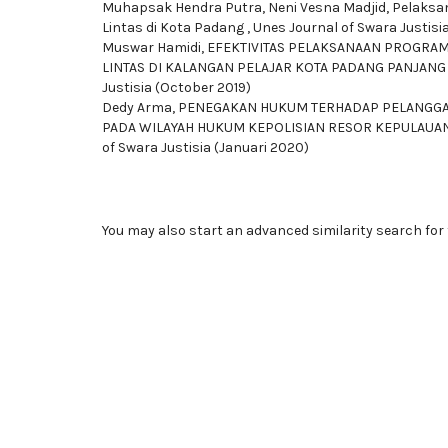
Muhapsak Hendra Putra, Neni Vesna Madjid,
Pelaksan
Lintas di Kota Padang
,
Unes Journal of Swara Justisia:
Muswar Hamidi,
EFEKTIVITAS PELAKSANAAN PROGRAM
LINTAS DI KALANGAN PELAJAR KOTA PADANG PANJAN
Justisia (October 2019)
Dedy Arma,
PENEGAKAN HUKUM TERHADAP PELANGGA
PADA WILAYAH HUKUM KEPOLISIAN RESOR KEPULAU
of Swara Justisia (Januari 2020)
You may also
start an advanced similarity search
for 