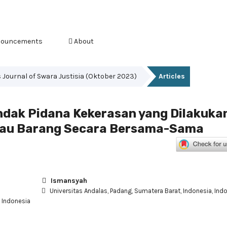
ouncements
About
es Journal of Swara Justisia (Oktober 2023)
Articles
ndak Pidana Kekerasan yang Dilakuka
atau Barang Secara Bersama-Sama
Ismansyah
Universitas Andalas, Padang, Sumatera Barat, Indonesia, Ind
, Indonesia