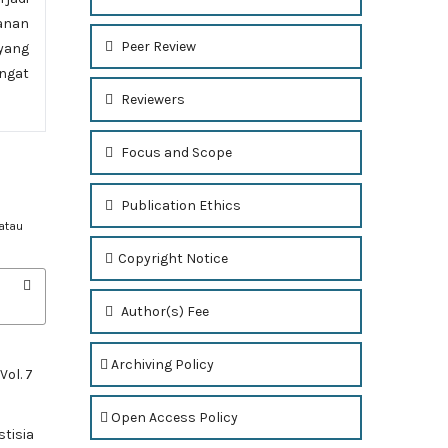
anan
Peer Review
 yang
ngat
Reviewers
Focus and Scope
Publication Ethics
atau
Copyright Notice
Author(s) Fee
Archiving Policy
Vol. 7
Open Access Policy
stisia