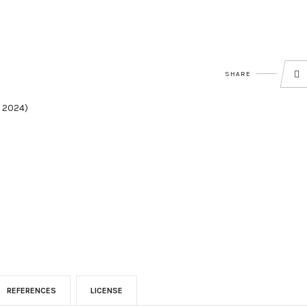
SHARE
i 2024)
REFERENCES
LICENSE