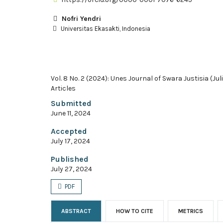
Nofri Yendri
Universitas Ekasakti, Indonesia
Vol. 8 No. 2 (2024): Unes Journal of Swara Justisia (Jul
Articles
Submitted
June 11, 2024
Accepted
July 17, 2024
Published
July 27, 2024
PDF
ABSTRACT
HOW TO CITE
METRICS