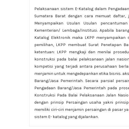
Pelaksanaan sistem E-Katalog dalam Pengadaan 
Sumatera Barat dengan cara memuat daftar, je
Menyampaikan Usulan Usulan pencantuman 
Kementerian/ Lembaga/Institusi. Apabila bara
Katalog Elektronik maka LKPP menyampaikan su
pemilihan, LKPP membuat Surat Penetapan Ba
ketentuan: LKPP mengkaji dan menilai prosedu
konstruksi pada balai pelaksanaan jalan nasi
kompetisi yang terjadi antara perusahaan berl
menjamin untuk mengedepankan etika bisnis. aks
Barang/Jasa Pemerintah. Secara parsial persai
Pengadaan Barang/Jasa Pemerintah pada prose
Konstruksi Pada Balai Pelaksanaan Jalan Nasio
dengan prinsip Persaingan usaha yakni prinsip
memiliki ciri-ciri menjamin persaingan di pasar 
sistem E- katalog yang dijalankan.