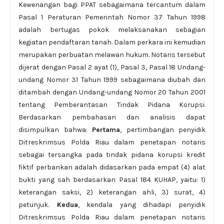
Kewenangan bagi PPAT sebagaimana tercantum dalam
Pasal 1 Peraturan Pemerintah Nomor 37 Tahun 1998
adalah bertugas pokok melaksanakan sebagian
kegiatan pendaftaran tanah. Dalam perkara ini kemudian
merupakan perbuatan melawan hukum. Notaris tersebut
dijerat dengan Pasal 2 ayat (1), Pasal 3, Pasal 18 Undang-
undang Nomor 31 Tahun 1999 sebagaimana diubah dan
ditambah dengan Undang-undang Nomor 20 Tahun 2001
tentang Pemberantasan Tindak Pidana Korupsi.
Berdasarkan pembahasan dan analisis dapat
disimpulkan bahwa:
Pertama
, pertimbangan penyidik
Ditreskrimsus Polda Riau dalam penetapan notaris
sebagai tersangka pada tindak pidana korupsi kredit
fiktif perbankan adalah didasarkan pada empat (4) alat
bukti yang sah berdasarkan Pasal 184 KUHAP, yaitu: 1)
keterangan saksi, 2) keterangan ahli, 3) surat, 4)
petunjuk.
Kedua
, kendala yang dihadapi penyidik
Ditreskrimsus Polda Riau dalam penetapan notaris