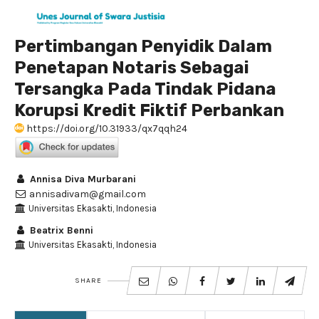
Pertimbangan Penyidik Dalam
Penetapan Notaris Sebagai
Tersangka Pada Tindak Pidana
Korupsi Kredit Fiktif Perbankan
https://doi.org/10.31933/qx7qqh24
Annisa Diva Murbarani
annisadivam@gmail.com
Universitas Ekasakti, Indonesia
Beatrix Benni
Universitas Ekasakti, Indonesia
SHARE