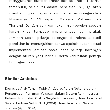
menggunakan sumber primer dan sekunder (Liteartur
terdahulu), selain itu dalam penelitian ini juga akan
membandingkan bagaimana implementasi di negara lain
khususnya ASEAN seperti Malaysia, Vietnam dan
Thailand. Dengan demikian akan memperoleh sebuah
kajian kritis terhadap implementasai dan praktik
Jaminan Sosial pekerja borongan di Indonesia. Hasil
penelitian ini menunjukkan bahwa apakah sudah sesuai
implementasi jaminan sosial pada pekerja borongan
dengan aturan yang berlaku serta kebutuhan pekerja
borongan itu sendiri.
Similar Articles
Dionisius Ardy Tanzil, Teddy Anggoro,
Peran Notaris dalam
Pengurusan Perizinan Yayasan dalam Sistem Administrasi
Hukum Umum dan Online Single Submission
,
Unes Journal of
Swara Justisia: Vol. 8 No. 1 (2024): Unes Journal of Swara
Justisia (April 2024)