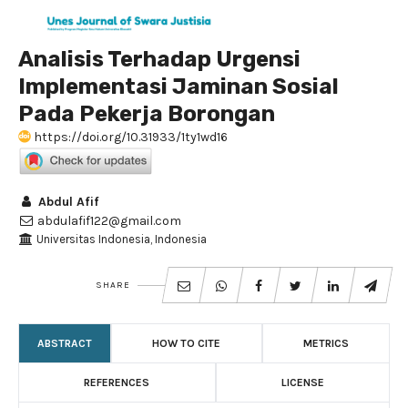
Analisis Terhadap Urgensi
Implementasi Jaminan Sosial
Pada Pekerja Borongan
https://doi.org/10.31933/1ty1wd16
Abdul Afif
abdulafif122@gmail.com
Universitas Indonesia, Indonesia
SHARE
ABSTRACT
HOW TO CITE
METRICS
REFERENCES
LICENSE