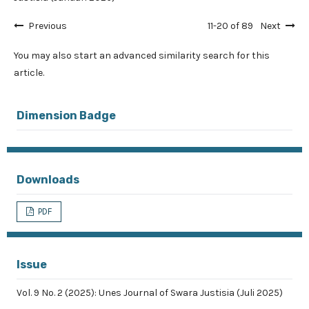
Previous
11-20 of 89
Next
You may also
start an advanced similarity search
for this
article.
Dimension Badge
Downloads
PDF
Issue
Vol. 9 No. 2 (2025): Unes Journal of Swara Justisia (Juli 2025)