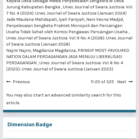
Kepala Desa Sebagai Media Penyelesaian Sengketa di Desa
Jurung Kabupaten Bangka
,
Unes Journal of Swara Justisia: Vol.
7 No. 4 (2024): Unes Journal of Swara Justisia (Januari 2024)
Jade Maulana Mahdapati, Iyah Faniyah, Neni Vesna Madjid,
Penyelesaian Sengketa Praktek Monopoli dan Persaingan
Usaha Tidak Sehat oleh Komisi Pengawas Persaingan Usaha
,
Unes Journal of Swara Justisia: Vol. 9 No. 4 (2026): Unes Journal
of Swara Justisia (Januari 2026)
Najmi Najmi, Magdariza Magdariza,
PRINSIP MOST-FAVOURED
NATION DALAM PERDAGANGAN JASA MENUJU LIBERALISASI
PERDAGANGAN
,
Unes Journal of Swara Justisia: Vol. 6 No. 4
(2023): Unes Journal of Swara Justisia (Januari 2023)
Previous
11-20 of 325
Next
You may also
start an advanced similarity search
for this
article.
Dimension Badge