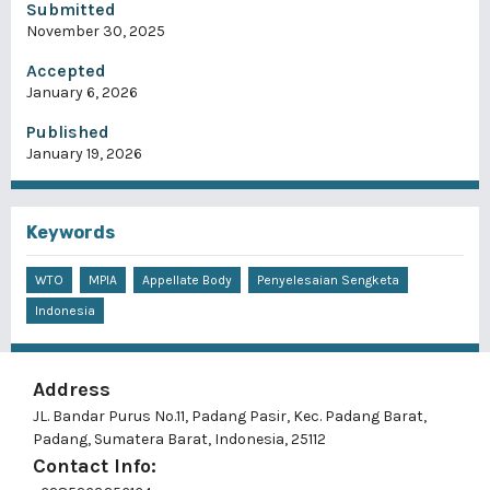
Submitted
November 30, 2025
Accepted
January 6, 2026
Published
January 19, 2026
Keywords
WTO
MPIA
Appellate Body
Penyelesaian Sengketa
Indonesia
Address
JL. Bandar Purus No.11, Padang Pasir, Kec. Padang Barat,
Padang, Sumatera Barat, Indonesia, 25112
Contact Info: