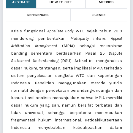
ABSTRACT
HOW TO CITE
METRICS
REFERENCES
LICENSE
Krisis fungsional
Appellate Body
WTO sejak tahun 2019
mendorong pembentukan
Multiparty Interim Appeal
Arbitration Arrangement
(MPIA) sebagai mekanisme
banding sementara berdasarkan Pasal 25
Dispute
Settlement Understanding
(DSU). Artikel ini menganalisis
dasar hukum, tantangan, serta implikasi MPIA terhadap
sistem penyelesaian sengketa WTO dan kepentingan
Indonesia. Penelitian menggunakan metode yuridis
normatif dengan pendekatan perundang-undangan dan
kasus. Hasil analisis menunjukkan bahwa MPIA memiliki
dasar hukum yang sah, namun bersifat terbatas dan
tidak universal, sehingga berpotensi menimbulkan
fragmentasi hukum internasional. Ketidakikutsertaan
Indonesia menyebabkan ketidakpastian dalam