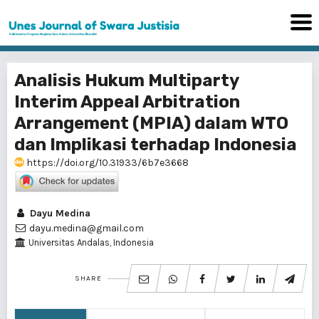
Analisis Hukum Multiparty
Interim Appeal Arbitration
Arrangement (MPIA) dalam WTO
dan Implikasi terhadap Indonesia
https://doi.org/10.31933/6b7e3668
Dayu Medina
dayu.medina@gmail.com
Universitas Andalas, Indonesia
SHARE