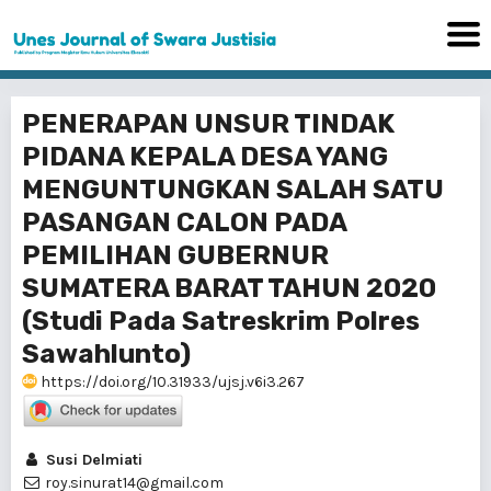
PENERAPAN UNSUR TINDAK
PIDANA KEPALA DESA YANG
MENGUNTUNGKAN SALAH SATU
PASANGAN CALON PADA
PEMILIHAN GUBERNUR
SUMATERA BARAT TAHUN 2020
(Studi Pada Satreskrim Polres
Sawahlunto)
https://doi.org/10.31933/ujsj.v6i3.267
Susi Delmiati
roy.sinurat14@gmail.com