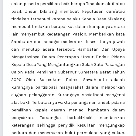
calon peserta pemilihan baik berupa Tindakan aktif atau
pasif. Unsur Dilarang membuat keputusan dan/atau
tindakan terpenuhi karena selaku Kepala Desa Sikalang
membuat tindakan berupa ikut dalam kampanye antara
lain menyambut kedatangan Paslon, Memberikan kata
Sambutan dan sebagai moderator di sesi tanya jawab
dan menutup acara tersebut. Hambatan Dan Upaya
Mengatasinya Dalam Penerapan Unsur Tindak Pidana
Kepala Desa Yang Menguntungkan Salah Satu Pasangan
Calon Pada Pemilihan Gubernur Sumatera Barat Tahun
2020 Oleh Satreskrim Polres Sawahlunto adalah
kurangnya partisipasi masyarakat dalam melaporkan
dugaan pelanggaran. Kurangnya sosialisasi mengenai
alat bukti, Terbatasnya waktu penanganan tindak pidana
pemilihan kepala daerah menjadi hambatan dalam
penyidikan. Tersangka berbelit-belit memberikan
keterangan sehingga penyidik kesulitan mengungkap
perkara dan menemukan bukti permulaan yang cukup.