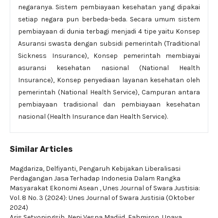
negaranya. Sistem pembiayaan kesehatan yang dipakai
setiap negara pun berbeda-beda. Secara umum sistem
pembiayaan di dunia terbagi menjadi 4 tipe yaitu Konsep
Asuransi swasta dengan subsidi pemerintah (Traditional
Sickness Insurance), Konsep pemerintah membiayai
asuransi kesehatan nasional (National Health
Insurance), Konsep penyediaan layanan kesehatan oleh
pemerintah (National Health Service), Campuran antara
pembiayaan tradisional dan pembiayaan kesehatan
nasional (Health Insurance dan Health Service).
Similar Articles
Magdariza, Delfiyanti,
Pengaruh Kebijakan Liberalisasi
Perdagangan Jasa Terhadap Indonesia Dalam Rangka
Masyarakat Ekonomi Asean
,
Unes Journal of Swara Justisia:
Vol. 8 No. 3 (2024): Unes Journal of Swara Justisia (Oktober
2024)
Aris Setyoningsih, Neni Vesna Madjid, Fahmiron,
Upaya