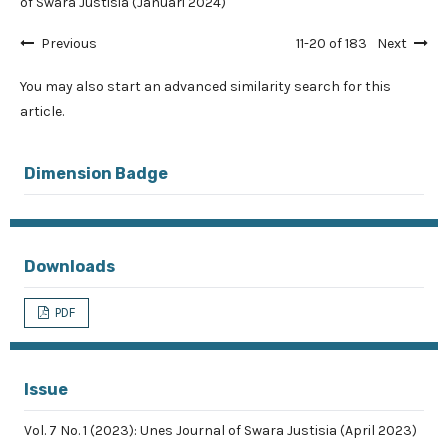
of Swara Justisia (Januari 2024)
Previous
11-20 of 183
Next
You may also
start an advanced similarity search
for this
article.
Dimension Badge
Downloads
PDF
Issue
Vol. 7 No. 1 (2023): Unes Journal of Swara Justisia (April 2023)