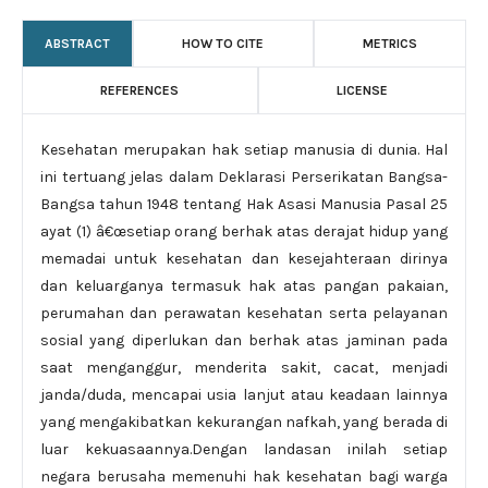
ABSTRACT
HOW TO CITE
METRICS
REFERENCES
LICENSE
Kesehatan merupakan hak setiap manusia di dunia. Hal
ini tertuang jelas dalam Deklarasi Perserikatan Bangsa-
Bangsa tahun 1948 tentang Hak Asasi Manusia Pasal 25
ayat (1) â€œsetiap orang berhak atas derajat hidup yang
memadai untuk kesehatan dan kesejahteraan dirinya
dan keluarganya termasuk hak atas pangan pakaian,
perumahan dan perawatan kesehatan serta pelayanan
sosial yang diperlukan dan berhak atas jaminan pada
saat menganggur, menderita sakit, cacat, menjadi
janda/duda, mencapai usia lanjut atau keadaan lainnya
yang mengakibatkan kekurangan nafkah, yang berada di
luar kekuasaannya.Dengan landasan inilah setiap
negara berusaha memenuhi hak kesehatan bagi warga