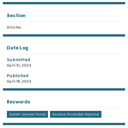
Section
Articles
Date Log
Submitted
April 10, 2023
Published
April 18, 2023
Keywords
Sistem Jaminan Sosial
Asuransi Kesehatan Nasional