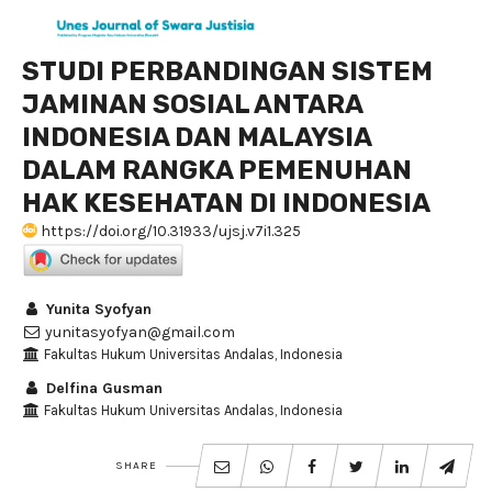
STUDI PERBANDINGAN SISTEM
JAMINAN SOSIAL ANTARA
INDONESIA DAN MALAYSIA
DALAM RANGKA PEMENUHAN
HAK KESEHATAN DI INDONESIA
https://doi.org/10.31933/ujsj.v7i1.325
Yunita Syofyan
yunitasyofyan@gmail.com
Fakultas Hukum Universitas Andalas, Indonesia
Delfina Gusman
Fakultas Hukum Universitas Andalas, Indonesia
SHARE