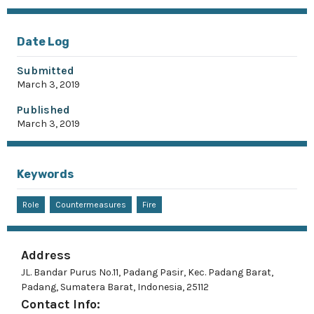
Date Log
Submitted
March 3, 2019
Published
March 3, 2019
Keywords
Role
Countermeasures
Fire
Address
JL. Bandar Purus No.11, Padang Pasir, Kec. Padang Barat,
Padang, Sumatera Barat, Indonesia, 25112
Contact Info: