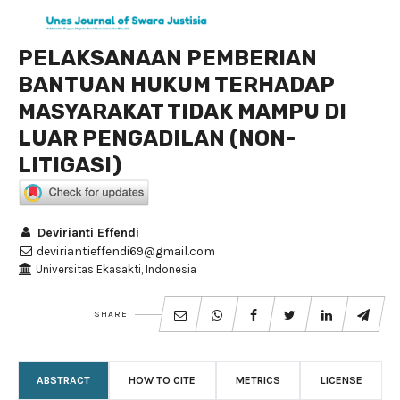
PELAKSANAAN PEMBERIAN
BANTUAN HUKUM TERHADAP
MASYARAKAT TIDAK MAMPU DI
LUAR PENGADILAN (NON-
LITIGASI)
Devirianti Effendi
deviriantieffendi69@gmail.com
Universitas Ekasakti, Indonesia
SHARE
ABSTRACT
HOW TO CITE
METRICS
LICENSE