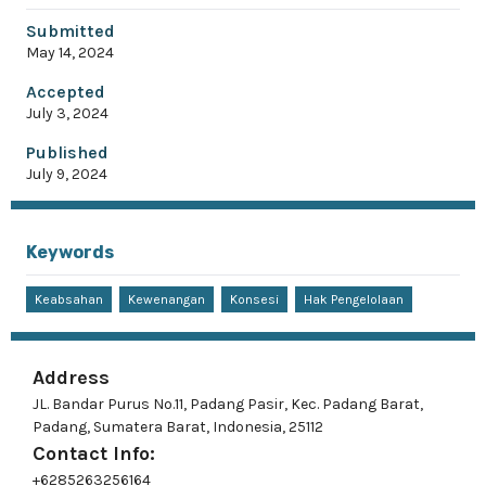
Submitted
May 14, 2024
Accepted
July 3, 2024
Published
July 9, 2024
Keywords
Keabsahan
Kewenangan
Konsesi
Hak Pengelolaan
Address
JL. Bandar Purus No.11, Padang Pasir, Kec. Padang Barat,
Padang, Sumatera Barat, Indonesia, 25112
Contact Info:
+6285263256164