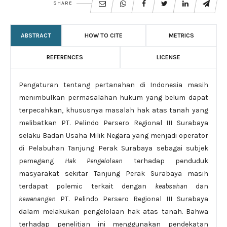
SHARE
ABSTRACT
HOW TO CITE
METRICS
REFERENCES
LICENSE
Pengaturan tentang pertanahan di Indonesia masih
menimbulkan permasalahan hukum yang belum dapat
terpecahkan, khususnya masalah hak atas tanah yang
melibatkan PT. Pelindo Persero Regional III Surabaya
selaku Badan Usaha Milik Negara yang menjadi operator
di Pelabuhan Tanjung Perak Surabaya sebagai subjek
pemegang
Hak Pengelolaan
terhadap penduduk
masyarakat sekitar Tanjung Perak Surabaya masih
terdapat polemic terkait dengan
keabsahan
dan
kewenangan
PT. Pelindo Persero Regional III Surabaya
dalam melakukan pengelolaan hak atas tanah. Bahwa
terhadap penelitian ini menggunakan pendekatan