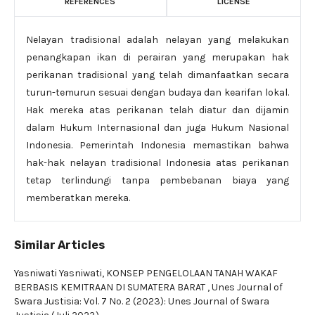
REFERENCES
LICENSE
Nelayan tradisional adalah nelayan yang melakukan
penangkapan ikan di perairan yang merupakan hak
perikanan tradisional yang telah dimanfaatkan secara
turun-temurun sesuai dengan budaya dan kearifan lokal.
Hak mereka atas perikanan telah diatur dan dijamin
dalam Hukum Internasional dan juga Hukum Nasional
Indonesia. Pemerintah Indonesia memastikan bahwa
hak-hak nelayan tradisional Indonesia atas perikanan
tetap terlindungi tanpa pembebanan biaya yang
memberatkan mereka.
Similar Articles
Yasniwati Yasniwati,
KONSEP PENGELOLAAN TANAH WAKAF
BERBASIS KEMITRAAN DI SUMATERA BARAT
,
Unes Journal of
Swara Justisia: Vol. 7 No. 2 (2023): Unes Journal of Swara