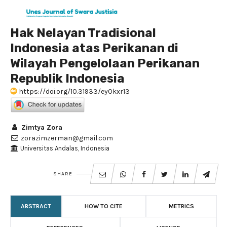
Hak Nelayan Tradisional
Indonesia atas Perikanan di
Wilayah Pengelolaan Perikanan
Republik Indonesia
https://doi.org/10.31933/ey0kxr13
Zimtya Zora
zorazimzerman@gmail.com
Universitas Andalas, Indonesia
SHARE
ABSTRACT
HOW TO CITE
METRICS