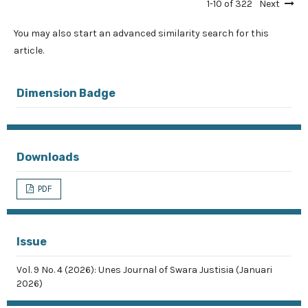
1-10 of 322
Next
You may also
start an advanced similarity search
for this
article.
Dimension Badge
Downloads
PDF
Issue
Vol. 9 No. 4 (2026): Unes Journal of Swara Justisia (Januari
2026)